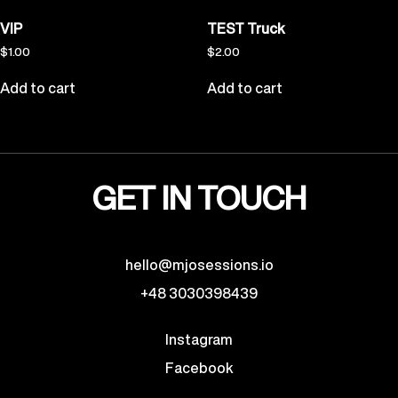
VIP
TEST Truck
$
1.00
$
2.00
Add to cart
Add to cart
GET IN TOUCH
hello@mjosessions.io
+48 3030398439
Instagram
Facebook